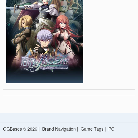
GGBases © 2026 |
Brand Navigation
|
Game Tags
|
PC