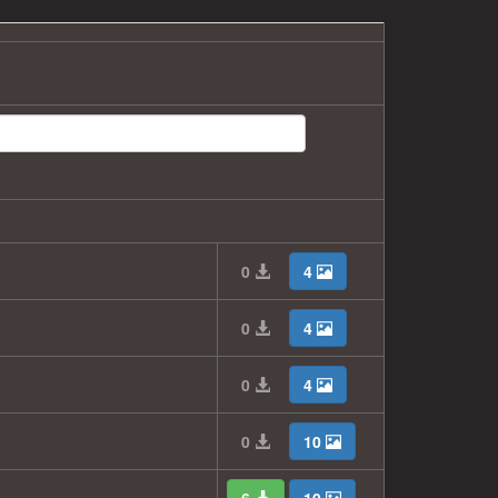
0
4
0
4
0
4
0
10