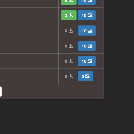
6
10
3
10
0
10
0
10
0
10
0
5