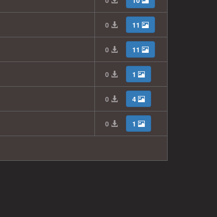
0
10
0
11
0
11
0
1
0
4
0
1