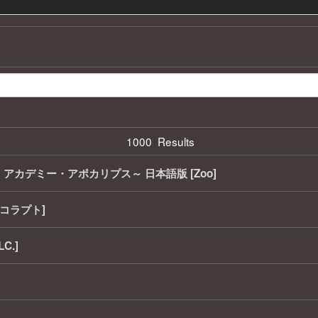
1000 Results
カデミー・アポカリプス～ 日本語版 [Zoo]
コラプト]
LC.]