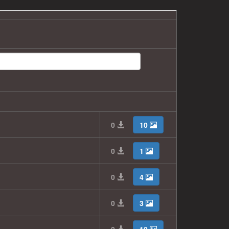
0
10
0
1
0
4
0
3